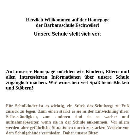
Herzlich Willkommen auf der Homepage
der Barbaraschule Eschweiler!
Unsere Schule stellt sich vor:
Auf unserer Homepage möchten wir Kindern, Eltern und
allen Interessierten Informationen über unsere Schule
zugänglich machen. Wir wünschen viel Spaß beim Klicken
und Stöbern!
Für Schulkinder ist es wichtig, ein Stück des Schulwegs zu Fuß
zurück zu legen. Zum einen stärkt es sie in der Entwicklung ihrer
Selbstständigkeit, zum anderen sind sie so wacher und
aufnahmebereiter, wenn sie in der Schule ankommen. Vor allem
werden aber gefährliche Situationen durch zu starken Verkehr vor
dem Schulgebäude vermieden. Daher unsere Bitte: