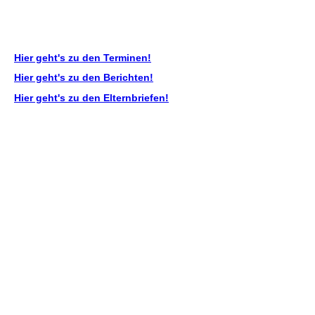
Hier geht's zu den Terminen!
Hier geht's zu den Berichten!
Hier geht's zu den Elternbriefen!