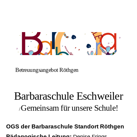
Betreuungsangebot Röthgen
Barbaraschule Eschweiler
Gemeinsam für unsere Schule!
/
OGS der Barbaraschule Standort Röthgen
Pädagogische Leitung:
Denise Frings