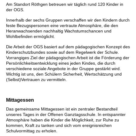
Am Standort Röthgen betreuen wir täglich rund 120 Kinder in
der OGS.
Innerhalb der sechs Gruppen verschaffen wir den Kindern durch
feste Bezugspersonen eine vertraute Atmosphäre, die den
Heranwachsenden nachhaltig Wachstumschancen und
Wohlbefinden ermöglicht.
Die Arbeit der OGS basiert auf dem pädagogischen Konzept des
Kinderschutzbundes sowie auf dem Regelwerk der Schule.
Vorrangiges Ziel der pädagogischen Arbeit ist die Förderung der
Persönlichkeitsentwicklung eines jeden Kindes, die durch
verschiedene soziale Angebote in der Gruppe gestärkt wird.
Wichtig ist uns, den Schülern Sicherheit, Wertschätzung und
(Selbst)Vertrauen zu vermitteln.
Mittagessen
Das gemeinsame Mittagessen ist ein zentraler Bestandteil
unseres Tages in der Offenen Ganztagsschule. In entspannter
Atmosphäre haben die Kinder die Möglichkeit, zur Ruhe zu
kommen, Kraft zu tanken und sich vom ereignisreichen
Schulvormittag zu erholen.