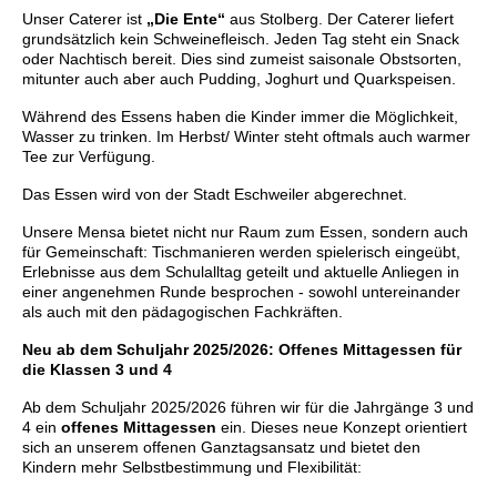
Unser Caterer ist
„Die Ente“
aus Stolberg.
Der Caterer liefert
grundsätzlich
kein Schweinefleisch.
Jeden Tag steht ein Snack
oder Nachtisch bereit. Dies sind zumeist saisonale Obstsorten,
mitunter auch aber auch Pudding, Joghurt und Quarkspeisen.
Während des Essens haben die Kinder immer die Möglichkeit,
Wasser zu trinken. Im Herbst/ Winter steht oftmals auch warmer
Tee zur Verfügung.
Das Essen wird von der Stadt Eschweiler abgerechnet.
Unsere Mensa bietet nicht nur Raum zum Essen, sondern auch
für Gemeinschaft: Tischmanieren werden spielerisch eingeübt,
Erlebnisse aus dem Schulalltag geteilt und aktuelle Anliegen in
einer angenehmen Runde besprochen - sowohl untereinander
als auch mit den pädagogischen Fachkräften.
Neu ab dem Schuljahr 2025/2026: Offenes Mittagessen für
die Klassen 3 und 4
Ab dem Schuljahr 2025/2026 führen wir für die Jahrgänge 3 und
4 ein
offenes Mittagessen
ein. Dieses neue Konzept orientiert
sich an unserem offenen Ganztagsansatz und bietet den
Kindern mehr Selbstbestimmung und Flexibilität: