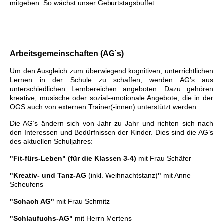
mitgeben. So wächst unser Geburtstagsbuffet.
Arbeitsgemeinschaften (AG´s)
Um den Ausgleich zum überwiegend kognitiven, unterrichtlichen
Lernen in der Schule zu schaffen, werden AG’s aus
unterschiedlichen Lernbereichen angeboten. Dazu gehören
kreative, musische oder sozial-emotionale Angebote, die in der
OGS auch von externen Trainer(-innen) unterstützt werden.
Die AG’s ändern sich von Jahr zu Jahr und richten sich nach
den Interessen und Bedürfnissen der Kinder. Dies sind die AG’s
des aktuellen Schuljahres:
"Fit-fürs-Leben" (für die Klassen 3-4)
mit Frau Schäfer
"Kreativ- und Tanz-AG
(inkl. Weihnachtstanz)
"
mit Anne
Scheufens
"Schach AG"
mit Frau Schmitz
"Schlaufuchs-AG"
mit Herrn Mertens