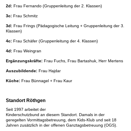
2d:
Frau Fernando (Gruppenleitung der 2. Klassen)
3c:
Frau Schmitz
3d:
Frau Frings (Pädagogische Leitung + Gruppenleitung der 3.
Klassen)
4c:
Frau Schäfer (Gruppenleitung der 4. Klassen)
4d:
Frau Weingran
Ergänzungskräfte:
Frau Fuchs, Frau Bartashuk, Herr Mertens
Auszubildende:
Frau Hajdar
Küche:
Frau Bünnagel + Frau Kaur
Standort Röthgen
Seit 1997 arbeitet der
Kinderschutzbund an diesem Standort. Damals in der
geregelten Vormittagsbetreuung, dem Kids-Klub und seit 18
Jahren zusätzlich in der offenen Ganztagsbetreuung (OGS).