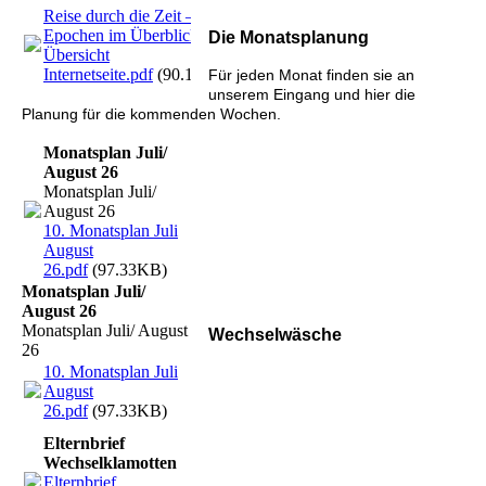
Reise durch die Zeit –
Epochen im Überblick -
Die Monatsplanung
Übersicht
Internetseite.pdf
(90.14KB)
Für jeden Monat finden sie an
unserem Eingang und hier die
Planung für die kommenden Wochen.
Monatsplan Juli/
August 26
Monatsplan Juli/
August 26
10. Monatsplan Juli
August
26.pdf
(97.33KB)
Monatsplan Juli/
August 26
Monatsplan Juli/ August
Wechselwäsche
26
10. Monatsplan Juli
August
26.pdf
(97.33KB)
Elternbrief
Wechselklamotten
Elternbrief