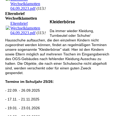
Wechselklamotten
04.09.2023.pdf
(113.91KB)
Elternbrief
Wechselklamotten
Kleiderbörse
Elternbrief
Wechselklamotten
Da immer wieder Kleidung,
04.09.2023.pdf
(113.91KB)
Turnbeutel oder Schuhe/
Hausschuhe auftauchen, die den einzelnen Kindern nicht
zugeordnet werden können, findet an regelmäßigen Terminen
unsere sogenannte "Kleiderbörse" statt. Hier ist den Kindern
sowie Eltern möglich auf mehreren Tischen im Eingangsbereich
des OGS-Gebäudes nach fehlender Kleidung Ausschau zu
halten. Die Objekte, die nach einer Schulwoche nicht abgeholt
sind, werden verschenkt oder für einen guten Zweck
gespendet.
Termine im Schuljahr 25/26:
- 22.09. - 26.09.2025
- 17.11. - 21.11.2025
- 19.01. - 23.01.2026