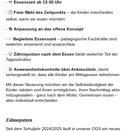
- 🍴
Essenszeit ab 13:30 Uhr
- 🕒
Freie Wahl des Zeitpunkts
– die Kinder entscheiden
selbst, wann sie essen möchten
- 🔄
Anpassung an das offene Konzept
- ✅
Begleitete Essenszeit
– pädagogische Fachkräfte sind
weiterhin anwesend und ansprechbar
- 🦷
Zähneputzen nach dem Essen
bleibt weiterhin Teil der
Tagesstruktur
- 📝
Anwesenheitskontrolle über Ankreuzliste
, damit
sichergestellt ist, dass alle Kinder am Mittagessen teilnehmen
Mit dieser Neuerung möchten wir die Selbstständigkeit der
Kinder stärken und ihnen ermöglichen, ihren Nachmittag aktiv
mitzugestalten - ganz nach dem Motto:
Gemeinsam essen –
aber individuell entscheiden.
Zähneputzen
Seit dem Schuljahr 2024/2025 läuft in unserer OGS ein neues