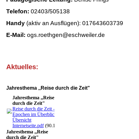
Telefon:
02403/505138
Handy
(aktiv an Ausflügen): 017643603739
E-Mail:
ogs.roethgen@eschweiler.de
Aktuelles:
Jahresthema ,,Reise durch die Zeit"
Jahresthema ,,Reise
durch die Zeit"
Reise durch die Zeit –
Epochen im Überblick -
Übersicht
Internetseite.pdf
(90.14KB)
Jahresthema ,,Reise
durch die Zeit"