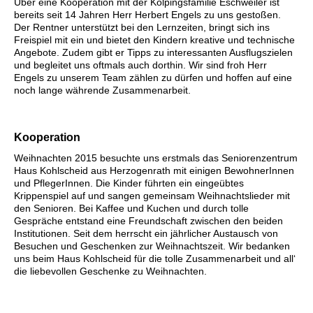
Über eine Kooperation mit der Kolpingsfamilie Eschweiler ist
bereits seit 14 Jahren Herr Herbert Engels zu uns gestoßen.
Der Rentner unterstützt bei den Lernzeiten, bringt sich ins
Freispiel mit ein und bietet den Kindern kreative und technische
Angebote. Zudem gibt er Tipps zu interessanten Ausflugszielen
und begleitet uns oftmals auch dorthin. Wir sind froh Herr
Engels zu unserem Team zählen zu dürfen und hoffen auf eine
noch lange währende Zusammenarbeit.
Kooperation
Weihnachten 2015 besuchte uns erstmals das Seniorenzentrum
Haus Kohlscheid aus Herzogenrath mit einigen BewohnerInnen
und PflegerInnen. Die Kinder führten ein eingeübtes
Krippenspiel auf und sangen gemeinsam Weihnachtslieder mit
den Senioren. Bei Kaffee und Kuchen und durch tolle
Gespräche entstand eine Freundschaft zwischen den beiden
Institutionen. Seit dem herrscht ein jährlicher Austausch von
Besuchen und Geschenken zur Weihnachtszeit. Wir bedanken
uns beim Haus Kohlscheid für die tolle Zusammenarbeit und all‘
die liebevollen Geschenke zu Weihnachten.