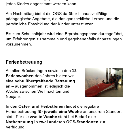
jedes Kindes abgestimmt werden kann.
Am Nachmittag bietet die OGS darüber hinaus vielfältige
pädagogische Angebote, die das ganzheitliche Lernen und die
persönliche Entwicklung der Kinder unterstützen.
Bis zum Schulhalbjahr wird eine Erprobungsphase durchgeführt,
um Erfahrungen zu sammeln und gegebenenfalls Anpassungen
vorzunehmen.
Ferienbetreuung
An allen Brückentagen sowie in den
12
Ferienwochen
des Jahres bieten wir
eine
schulübergreifende Betreuung
an
– ausgenommen ist lediglich die
Woche zwischen Weihnachten und
Neujahr.
In den
Oster- und Herbstferien
findet die reguläre
Ferienbetreuung
für jeweils eine Woche
an unserem Standort
statt. Für die
zweite Woche
steht bei Bedarf eine
Notbetreuung in zwei anderen OGS-Standorten
zur
Verfügung.