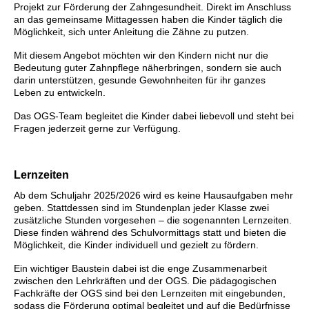
Projekt zur Förderung der Zahngesundheit. Direkt im Anschluss
an das gemeinsame Mittagessen haben die Kinder täglich die
Möglichkeit, sich unter Anleitung die Zähne zu putzen.
Mit diesem Angebot möchten wir den Kindern nicht nur die
Bedeutung guter Zahnpflege näherbringen, sondern sie auch
darin unterstützen, gesunde Gewohnheiten für ihr ganzes
Leben zu entwickeln.
Das OGS-Team begleitet die Kinder dabei liebevoll und steht bei
Fragen jederzeit gerne zur Verfügung.
Lernzeiten
Ab dem Schuljahr 2025/2026 wird es keine Hausaufgaben mehr
geben. Stattdessen sind im Stundenplan jeder Klasse zwei
zusätzliche Stunden vorgesehen – die sogenannten Lernzeiten.
Diese finden während des Schulvormittags statt und bieten die
Möglichkeit, die Kinder individuell und gezielt zu fördern.
Ein wichtiger Baustein dabei ist die enge Zusammenarbeit
zwischen den Lehrkräften und der OGS. Die pädagogischen
Fachkräfte der OGS sind bei den Lernzeiten mit eingebunden,
sodass die Förderung optimal begleitet und auf die Bedürfnisse