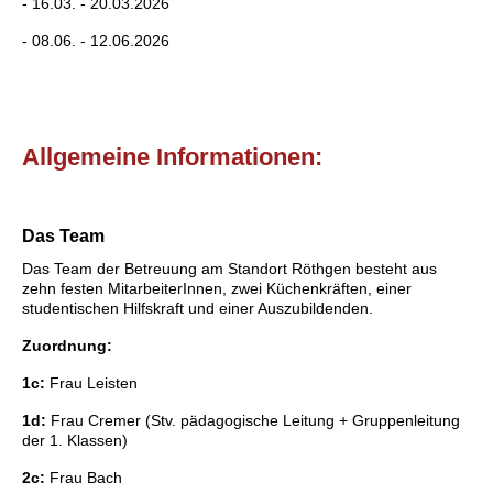
- 16.03. - 20.03.2026
- 08.06. - 12.06.2026
Allgemeine Informationen:
Das Team
Das Team der Betreuung am Standort Röthgen besteht aus
zehn festen MitarbeiterInnen, zwei Küchenkräften, einer
studentischen Hilfskraft und einer Auszubildenden.
Zuordnung:
1c:
Frau Leisten
1d:
Frau Cremer (Stv. pädagogische Leitung + Gruppenleitung
der 1. Klassen)
2c:
Frau Bach