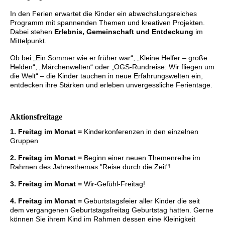
In den Ferien erwartet die Kinder ein abwechslungsreiches
Programm mit spannenden Themen und kreativen Projekten.
Dabei stehen
Erlebnis, Gemeinschaft und Entdeckung
im
Mittelpunkt.
Ob bei „Ein Sommer wie er früher war“, „Kleine Helfer – große
Helden“, „Märchenwelten“ oder „OGS-Rundreise: Wir fliegen um
die Welt“ – die Kinder tauchen in neue Erfahrungswelten ein,
entdecken ihre Stärken und erleben unvergessliche Ferientage.
Aktionsfreitage
1. Freitag im Monat =
Kinderkonferenzen in den einzelnen
Gruppen
2. Freitag im Monat =
Beginn einer neuen Themenreihe im
Rahmen des Jahresthemas "Reise durch die Zeit"!
3. Freitag im Monat =
Wir-Gefühl-Freitag!
4. Freitag im Monat =
Geburtstagsfeier aller Kinder die seit
dem vergangenen Geburtstagsfreitag Geburtstag hatten. Gerne
können Sie ihrem Kind im Rahmen dessen eine Kleinigkeit